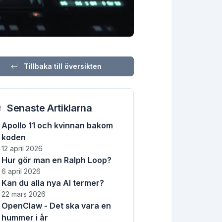
Tillbaka till översikten
Senaste Artiklarna
Apollo 11 och kvinnan bakom
koden
12 april 2026
Hur gör man en Ralph Loop?
6 april 2026
Kan du alla nya AI termer?
22 mars 2026
OpenClaw - Det ska vara en
hummer i år