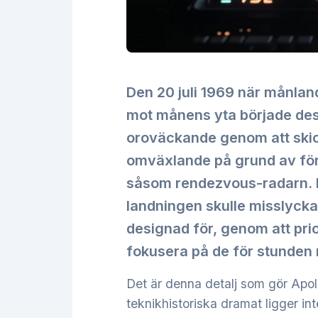
Den 20 juli 1969 när månland
mot månens yta började des
oroväckande genom att skic
omväxlande på grund av för
såsom rendezvous-radarn. F
landningen skulle misslycka
designad för, genom att prio
fokusera på de för stunden 
Det är denna detalj som gör Apol
teknikhistoriska dramat ligger int