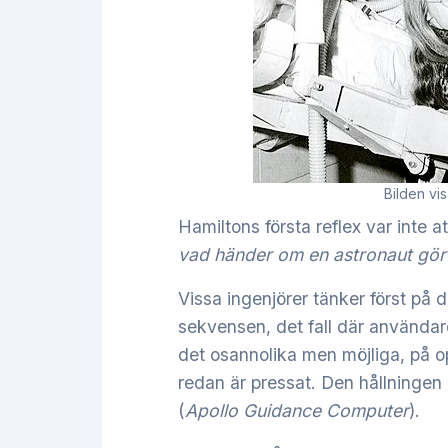
Bilden vis
Hamiltons första reflex var inte at
vad händer om en astronaut gör
Vissa ingenjörer tänker först på 
sekvensen, det fall där användar
det osannolika men möjliga, på op
redan är pressat. Den hållninge
(
Apollo Guidance Computer
).