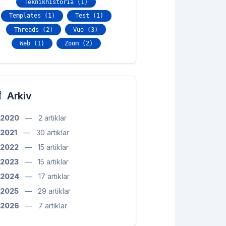
Teknikhistoria (1)
Templates (1)
Test (1)
Threads (2)
Vue (3)
Web (1)
Zoom (2)
Arkiv
2020
—
2 artiklar
2021
—
30 artiklar
2022
—
15 artiklar
2023
—
15 artiklar
2024
—
17 artiklar
2025
—
29 artiklar
2026
—
7 artiklar