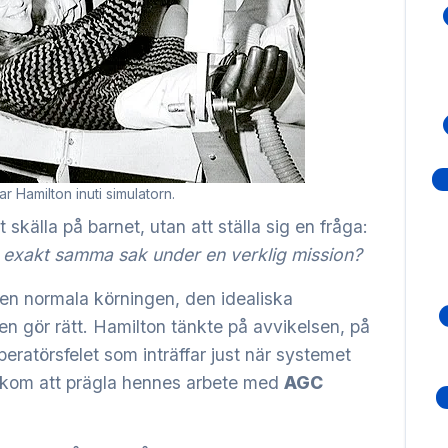
ar Hamilton inuti simulatorn.
t skälla på barnet, utan att ställa sig en fråga:
 exakt samma sak under en verklig mission?
den normala körningen, den idealiska
en gör rätt. Hamilton tänkte på avvikelsen, på
eratörsfelet som inträffar just när systemet
n kom att prägla hennes arbete med
AGC