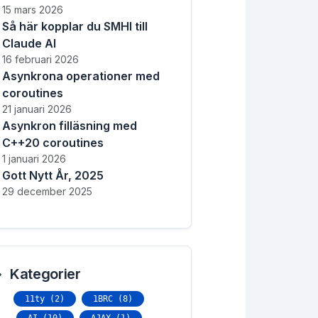
15 mars 2026
Så här kopplar du SMHI till
Claude AI
16 februari 2026
Asynkrona operationer med
coroutines
21 januari 2026
Asynkron filläsning med
C++20 coroutines
1 januari 2026
Gott Nytt År, 2025
29 december 2025
Kategorier
11ty (2)
1BRC (8)