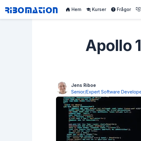
Ribomation
Hem
Kurser
Frågor
Apollo 
Jens Riboe
Senior/Expert Software Develop