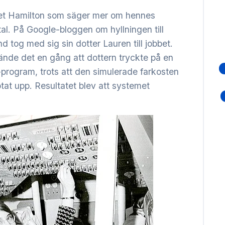
et Hamilton som säger mer om hennes
al. På Google-bloggen om hyllningen till
d tog med sig sin dotter Lauren till jobbet.
nde det en gång att dottern tryckte på en
program, trots att den simulerade farkosten
otat upp. Resultatet blev att systemet