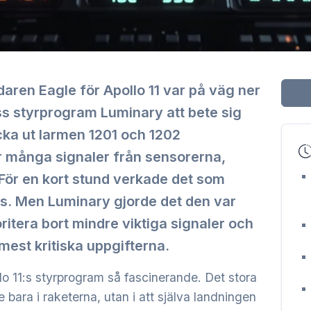
aren Eagle för Apollo 11 var på väg ner
s styrprogram Luminary att bete sig
ka ut larmen 1201 och 1202
 många signaler från sensorerna,
ör en kort stund verkade det som
s. Men Luminary gjorde det den var
ritera bort mindre viktiga signaler och
mest kritiska uppgifterna.
lo 11:s styrprogram så fascinerande. Det stora
e bara i raketerna, utan i att själva landningen