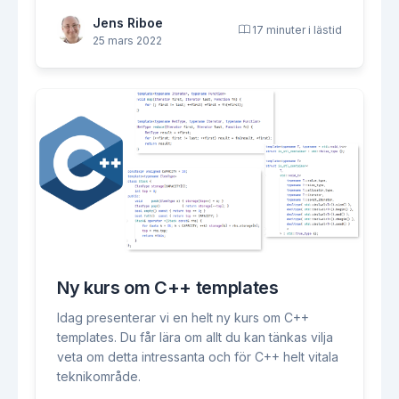
Jens Riboe
17 minuter i lästid
25 mars 2022
Ny kurs om C++ templates
Idag presenterar vi en helt ny kurs om C++
templates. Du får lära om allt du kan tänkas vilja
veta om detta intressanta och för C++ helt vitala
teknikområde.