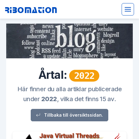
Ribomation
Årtal:
2022
Här finner du alla artiklar publicerade
under
2022
, vilka det finns 15 av.
Tillbaka till översiktssidan.