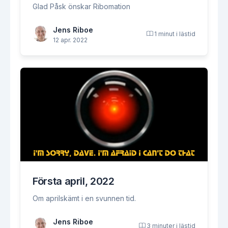
Glad Påsk önskar Ribomation
Jens Riboe
1 minut i lästid
12 apr. 2022
Första april, 2022
Om aprilskämt i en svunnen tid.
Jens Riboe
3 minuter i lästid