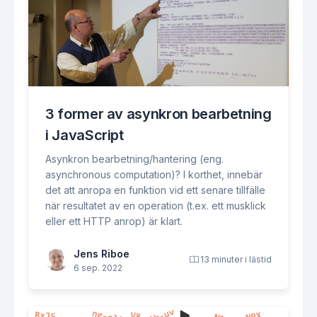
3 former av asynkron bearbetning
i JavaScript
Asynkron bearbetning/hantering (eng.
asynchronous computation)? I korthet, innebär
det att anropa en funktion vid ett senare tillfälle
när resultatet av en operation (t.ex. ett musklick
eller ett HTTP anrop) är klart.
Jens Riboe
13 minuter i lästid
6 sep. 2022