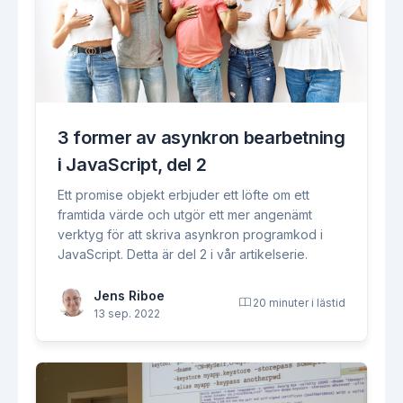
3 former av asynkron bearbetning
i JavaScript, del 2
Ett promise objekt erbjuder ett löfte om ett
framtida värde och utgör ett mer angenämt
verktyg för att skriva asynkron programkod i
JavaScript. Detta är del 2 i vår artikelserie.
Jens Riboe
20 minuter i lästid
13 sep. 2022