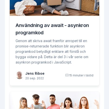
Användning av await - asynkron
programkod
Genom att skriva await framför anropet till en
promise-returnerade funktion blir asynkron
programkod betydligt enklare att förstå och
bygga vidare på. Detta är del 3 i vår serie om
asynkron programkod i JavaScript.
Jens Riboe
15 minuter i lästid
20 sep. 2022