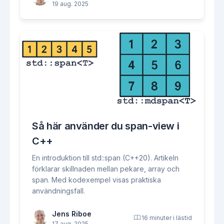
19 aug. 2025
Så här använder du span-view i
C++
En introduktion till std::span (C++20). Artikeln
förklarar skillnaden mellan pekare, array och
span. Med kodexempel visas praktiska
användningsfall.
Jens Riboe
16 minuter i lästid
17 aug. 2025