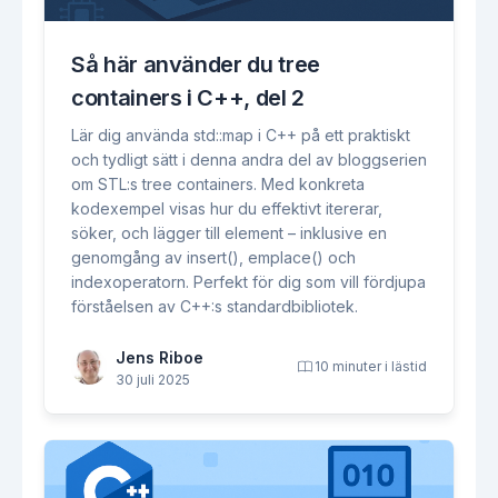
Så här använder du tree
containers i C++, del 2
Lär dig använda std::map i C++ på ett praktiskt
och tydligt sätt i denna andra del av bloggserien
om STL:s tree containers. Med konkreta
kodexempel visas hur du effektivt itererar,
söker, och lägger till element – inklusive en
genomgång av insert(), emplace() och
indexoperatorn. Perfekt för dig som vill fördjupa
förståelsen av C++:s standardbibliotek.
Jens Riboe
10 minuter i lästid
30 juli 2025