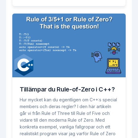
Tillämpar du Rule-of-Zero i C++?
Hur mycket kan du egentligen om C++:s special
members och deras regler? I den här artikeln
går vi från Rule of Three till Rule of Five och
vidare till den moderna Rule of Zero. Med
konkreta exempel, vanliga fallgropar och ett
realistiskt program visar jag varför Rule of Zero