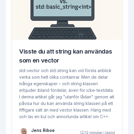
Visste du att string kan användas
som en vector
std::vector och std::string kan vid första anblick
verka som helt olika containrar. Men de delar
många egenskaper – och string klassen
erbjuder ibland fördelar, även för icke-textdata.
I denna artikel går jag "utanför lådan" genom att
påvisa hur du kan använda string klassen på ett
fiffigare sätt än med vector klassen. Häng med
och läs en kul och annorlunda artikel om C++.
Jens Riboe
12 minuter i lästid