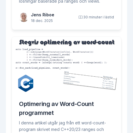
lösningar baserade på ranges och views.
Jens Riboe
30 minuter i lästid
18 dec. 2025
Optimering av Word-Count
programmet
I denna artikel utgår jag från ett word-count-
program skrivet med C++20/23 ranges och