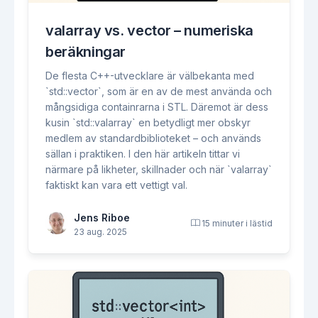
valarray vs. vector – numeriska
beräkningar
De flesta C++-utvecklare är välbekanta med
`std::vector`, som är en av de mest använda och
mångsidiga containrarna i STL. Däremot är dess
kusin `std::valarray` en betydligt mer obskyr
medlem av standardbiblioteket – och används
sällan i praktiken. I den här artikeln tittar vi
närmare på likheter, skillnader och när `valarray`
faktiskt kan vara ett vettigt val.
Jens Riboe
15 minuter i lästid
23 aug. 2025