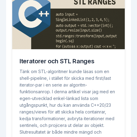
Iteratorer och STL Ranges
Tänk om STL-algoritmer kunde läsas som en
shell-pipeline, i stället för skicka med first/last
iterator-par i en serie av algoritm-
funktionsanrop. I denna artikel visar jag med en
egen-utvecklad enkel-länkad lista som
utgångspunkt, hur du kan använda C++20/23
ranges/views för att skicka hela containrar,
kedja transformationer, avbryta iterationer med
sentinels, och projicera ut delar av objekt.
Slutresultatet är både mindre mängd och