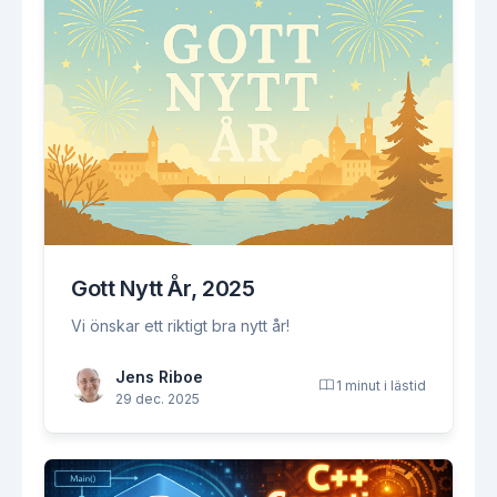
Gott Nytt År, 2025
Vi önskar ett riktigt bra nytt år!
Jens Riboe
1 minut i lästid
29 dec. 2025