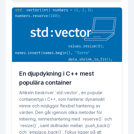
En djupdykning i C++ mest
populära container
Artikeln beskriver `std::vector`, en populär
containertyp i C++, som hanterar dynamiskt
minne och möjliggör flexibel hantering av
värden. Den går igenom olika metoder för
initiering, minneshantering med `reserve()` och
`resize()`, samt skillnader mellan `push_back()`
och `emplace_back()`. Fokus ligger på att