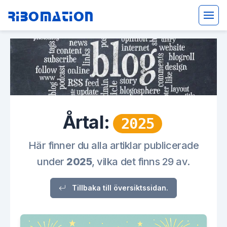
Ribomation
Årtal:
2025
Här finner du alla artiklar publicerade
under
2025
, vilka det finns 29 av.
Tillbaka till översiktssidan.