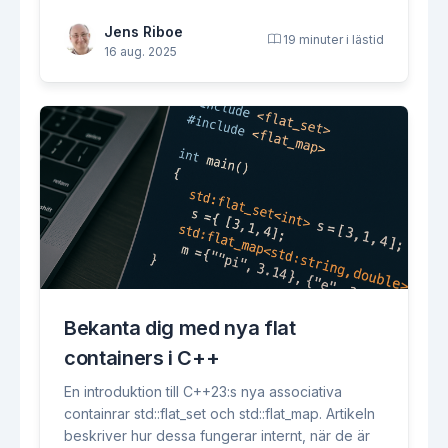
Jens Riboe
19 minuter i lästid
16 aug. 2025
Bekanta dig med nya flat
containers i C++
En introduktion till C++23:s nya associativa
containrar std::flat_set och std::flat_map. Artikeln
beskriver hur dessa fungerar internt, när de är