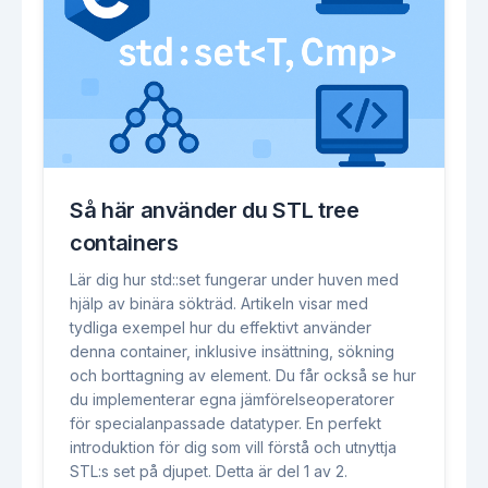
Så här använder du STL tree
containers
Lär dig hur std::set fungerar under huven med
hjälp av binära sökträd. Artikeln visar med
tydliga exempel hur du effektivt använder
denna container, inklusive insättning, sökning
och borttagning av element. Du får också se hur
du implementerar egna jämförelseoperatorer
för specialanpassade datatyper. En perfekt
introduktion för dig som vill förstå och utnyttja
STL:s set på djupet. Detta är del 1 av 2.