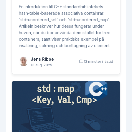
En introduktion till C++ standardbibliotekets
hash-table-baserade associativa containrar:
`std::unordered_set` och `std::unordered_map`.
Artikeln beskriver hur dessa fungerar under
huven, när du bör använda dem istället för tree
containers, samt visar praktiska exempel på
insättning, sökning och borttagning av element.
Jens Riboe
12 minuter i lästid
13 aug. 2025