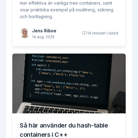
mer effektiva än vanliga tree containers, samt
visar praktiska exempel på insättning, sökning
och borttagning.
Jens Riboe
14 minuter i lästid
14 aug. 2025
Så här använder du hash-table
containers i C++