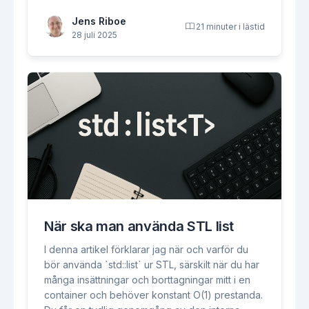
Jens Riboe
21 minuter i lästid
28 juli 2025
När ska man använda STL list
I denna artikel förklarar jag när och varför du
bör använda `std::list` ur STL, särskilt när du har
många insättningar och borttagningar mitt i en
container och behöver konstant O(1) prestanda.