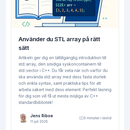
Använder du STL array på rätt
sätt
Artikeln ger dig en lättillgänglig introduktion till
std::array, den smidiga syskoncontainern till
std::vector i C++. Du får veta när och varför du
ska använda std::array med dess fasta storlek
och enkla syntax, samt praktiska tips för att
arbeta säkert med dess element. Perfekt läsning
för dig som vill få ut mesta möjliga av C++
standardbibliotek!
Jens Riboe
5 minuter i lästid
11 juli 2025