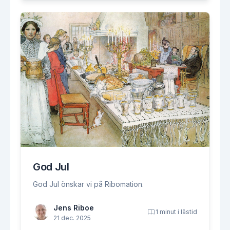
God Jul
God Jul önskar vi på Ribomation.
Jens Riboe
1 minut i lästid
21 dec. 2025