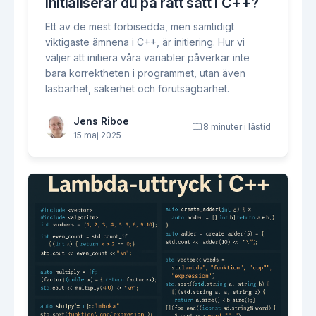
Initialiserar du på rätt sätt i C++?
Ett av de mest förbisedda, men samtidigt
viktigaste ämnena i C++, är initiering. Hur vi
väljer att initiera våra variabler påverkar inte
bara korrektheten i programmet, utan även
läsbarhet, säkerhet och förutsägbarhet.
Jens Riboe
8 minuter i lästid
15 maj 2025