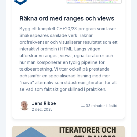
Räkna ord med ranges och views
Bygg ett komplett C++20/23-program som läser
Shakespeares samlade verk, räknar
ordfrekvenser och visualiserar resultatet som ett
interaktivt ordmoln i HTML. Längs vägen
utforskar vi ranges, views, egna iteratorer och
hur man komponerar en tydlig pipeline för
textbearbetning. Vi tittar också på prestanda
och jämför en specialiserad lösning med mer
“naiva” alternativ som std::istream_iterator, för att
se vad som faktiskt gör skillnad i praktiken.
Jens Riboe
33 minuter i lästid
2 dec. 2025