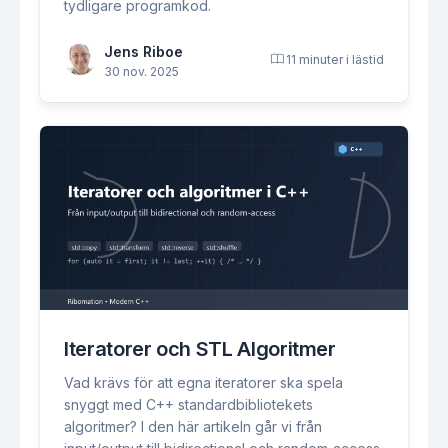
tydligare programkod.
Jens Riboe
11 minuter i lästid
30 nov. 2025
Iteratorer och STL Algoritmer
Vad krävs för att egna iteratorer ska spela
snyggt med C++ standardbibliotekets
algoritmer? I den här artikeln går vi från