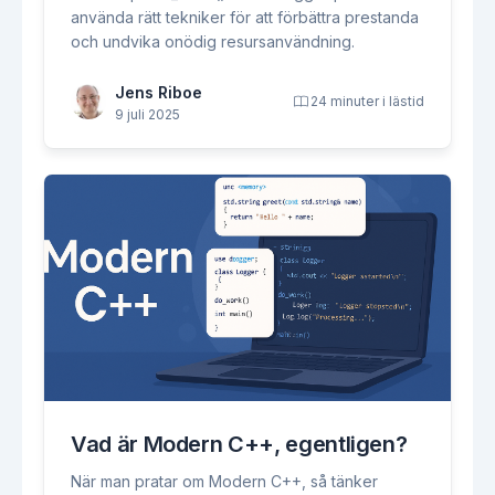
använda rätt tekniker för att förbättra prestanda
och undvika onödig resursanvändning.
Jens Riboe
24 minuter i lästid
9 juli 2025
Vad är Modern C++, egentligen?
När man pratar om Modern C++, så tänker