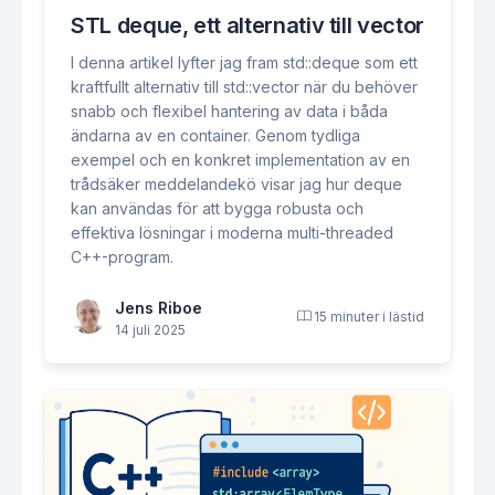
STL deque, ett alternativ till vector
I denna artikel lyfter jag fram std::deque som ett
kraftfullt alternativ till std::vector när du behöver
snabb och flexibel hantering av data i båda
ändarna av en container. Genom tydliga
exempel och en konkret implementation av en
trådsäker meddelandekö visar jag hur deque
kan användas för att bygga robusta och
effektiva lösningar i moderna multi-threaded
C++-program.
Jens Riboe
15 minuter i lästid
14 juli 2025