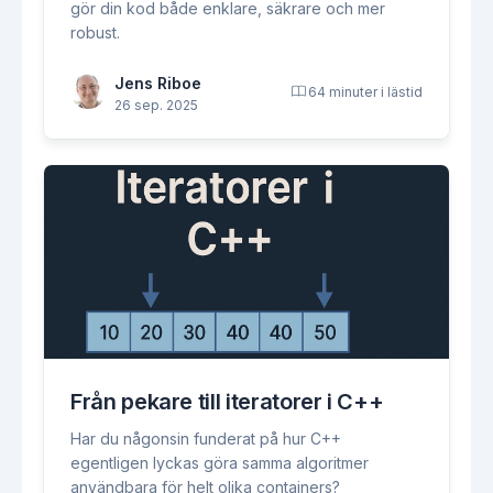
gör din kod både enklare, säkrare och mer
robust.
Jens Riboe
64 minuter i lästid
26 sep. 2025
Från pekare till iteratorer i C++
Har du någonsin funderat på hur C++
egentligen lyckas göra samma algoritmer
användbara för helt olika containers?