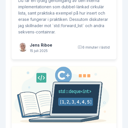
Du får en tydlig genomgång av den interna
implementationen som dubbel-länkad cirkulär
lista, samt praktiska exempel på hur insert och
erase fungerar i praktiken. Dessutom diskuterar
jag skillnader mot `std::forward_list` och andra
sekvens-containrar.
Jens Riboe
6 minuter i lästid
15 juli 2025