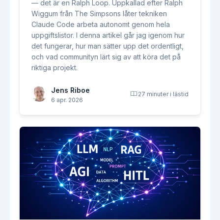
— det är en Ralph Loop. Uppkallad efter Ralph
Wiggum från The Simpsons låter tekniken
Claude Code arbeta autonomt genom hela
uppgiftslistor. I denna artikel går jag igenom hur
det fungerar, hur man sätter upp det ordentligt,
och vad communityn lärt sig av att köra det på
riktiga projekt.
Jens Riboe
27 minuter i lästid
6 apr. 2026