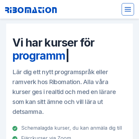
Ribomation
Vi har kurser för
|
Lär dig ett nytt programspråk eller
ramverk hos Ribomation. Alla våra
kurser ges i realtid och med en lärare
som kan sitt ämne och vill lära ut
detsamma.
Schemalagda kurser, du kan anmäla dig till
Fjärrkurser via Zoom