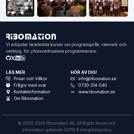
Ribomation
Vi erbjuder lärarledda kurser om programspråk, ramverk och
verktyg, för yrkesverksamma programmerare.
LÄS MER
HÖR AV DIG!
Priser och Villkor
info@ribomation.se
Frågor med svar
0730-314-040
Kontaktinformation
www.ribomation.se
Om Ribomation
© 2009-2026 Ribomation AB. All Rights Reserved.
Information gällande GDPR & integritetspolicy