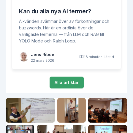
Kan du alla nya AI termer?
AI-världen svämmar över av förkortningar och
buzzwords. Här är en ordlista över de
vanligaste termerna — från LLM och RAG till
YOLO Mode och Ralph Loop.
Jens Riboe
16 minuter i lästid
22 mars 2026
Alla artiklar