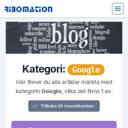
Ribomation
Kategori:
Google
Här finner du alla artiklar märkta med
kategorin
Google
, vilka det finns 1 av.
Tillbaka till översiktssidan.