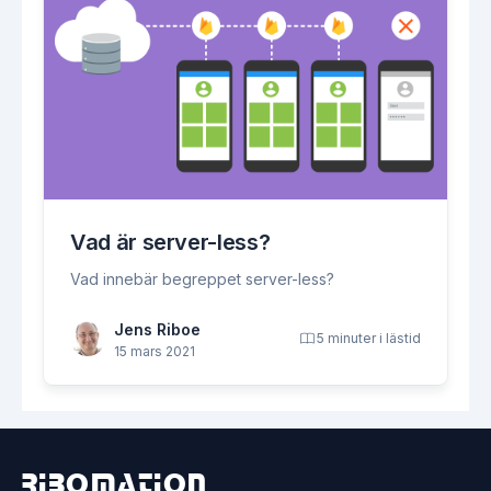
Vad är server-less?
Vad innebär begreppet server-less?
Jens Riboe
5 minuter i lästid
15 mars 2021
Ribomation