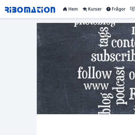
Ribomation
Hem
Kurser
Frågor