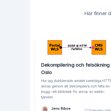
Här finner d
Dekompilering och felsökning 
Oslo
Hur jag dubblerade antalet samtidiga HTT
anrop genom att dekompilera och hitta en
bugg i ett bibliotek för anrop av webb-
tjänster
Jens Riboe
11 minuter i läst