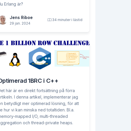
u Erlang är?
Jens Riboe
34 minuter i lästid
29 jan. 2024
Optimerad 1BRC i C++
et här är en direkt fortsättning på förra
rtikeln. I denna artikel, implementerar jag
n betydligt mer optimerad lösning, för att
e hur vi kan minska ned totaltiden. Bl.a.
emory-mapped I/O, multi-threaded
ggregation och thread-private heaps.