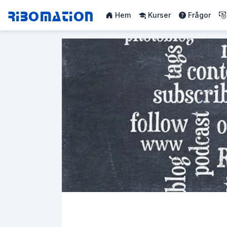
Ribomation
Hem
Kurser
Frågor