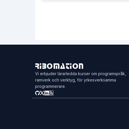
Ribomation
Vi erbjuder lärarledda kurser om programspråk,
ramverk och verktyg, för yrkesverksamma
programmerare.