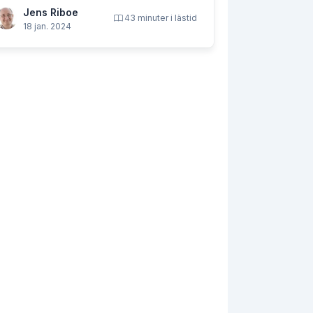
Jens Riboe
43 minuter i lästid
18 jan. 2024