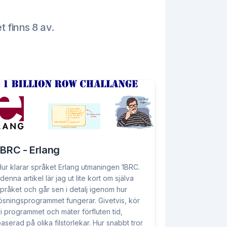
et finns 8 av.
1BRC - Erlang
ur klarar språket Erlang utmaningen 1BRC.
 denna artikel lär jag ut lite kort om själva
pråket och går sen i detalj igenom hur
ösningsprogrammet fungerar. Givetvis, kör
i programmet och mäter förfluten tid,
aserad på olika filstorlekar. Hur snabbt tror