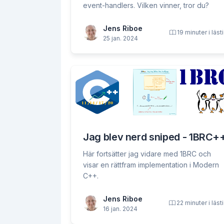
event-handlers. Vilken vinner, tror du?
Jens Riboe
19 minuter i läst
25 jan. 2024
Jag blev nerd sniped - 1BRC+
Här fortsätter jag vidare med 1BRC och
visar en rättfram implementation i Modern
C++.
Jens Riboe
22 minuter i läst
16 jan. 2024