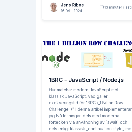
Jens Riboe
13 minuter i läst
16 feb. 2024
1BRC - JavaScript / Node.js
Hur matchar modern JavaScript mot
klassisk JavaScript, vad gäller
exekveringstid för 1BRC (_1 Billion Row
Challenge_)? I denna artikel implementerar
jag två lösningar, dels med moderna
förtecken via användning av `await` och
dels enligt klassisk _continuation-style_ m