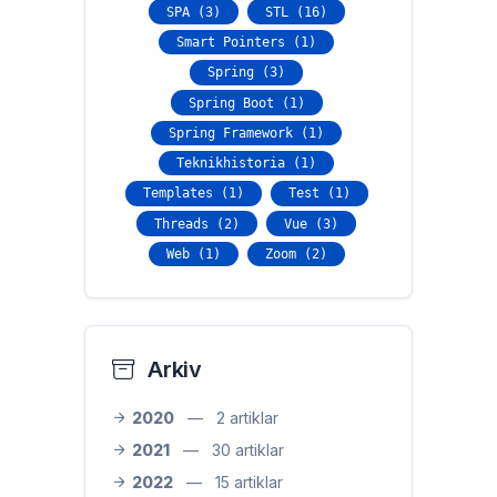
SPA (3)
STL (16)
Smart Pointers (1)
Spring (3)
Spring Boot (1)
Spring Framework (1)
Teknikhistoria (1)
Templates (1)
Test (1)
Threads (2)
Vue (3)
Web (1)
Zoom (2)
Arkiv
2020
—
2 artiklar
2021
—
30 artiklar
2022
—
15 artiklar