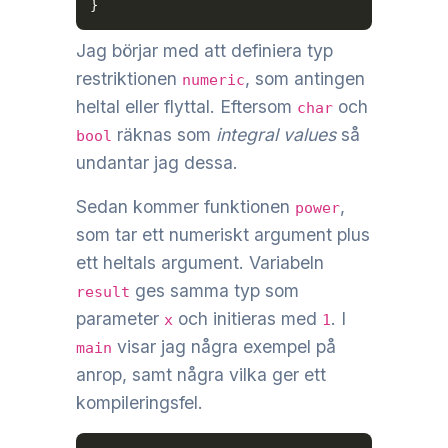
}
Jag börjar med att definiera typ
restriktionen
, som antingen
numeric
heltal eller flyttal. Eftersom
och
char
räknas som
integral values
så
bool
undantar jag dessa.
Sedan kommer funktionen
,
power
som tar ett numeriskt argument plus
ett heltals argument. Variabeln
ges samma typ som
result
parameter
och initieras med
. I
x
1
visar jag några exempel på
main
anrop, samt några vilka ger ett
kompileringsfel.