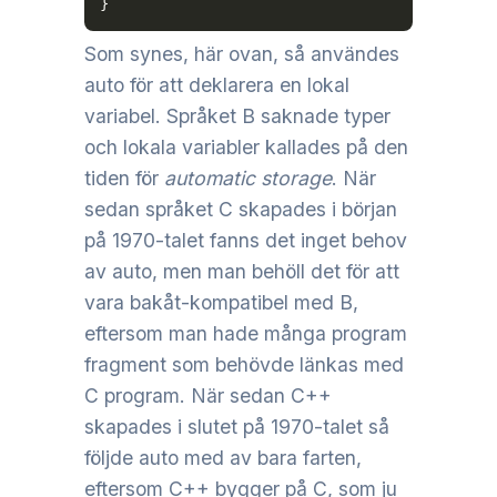
}
Som synes, här ovan, så användes
auto för att deklarera en lokal
variabel. Språket B saknade typer
och lokala variabler kallades på den
tiden för
automatic storage
. När
sedan språket C skapades i början
på 1970-talet fanns det inget behov
av auto, men man behöll det för att
vara bakåt-kompatibel med B,
eftersom man hade många program
fragment som behövde länkas med
C program. När sedan C++
skapades i slutet på 1970-talet så
följde auto med av bara farten,
eftersom C++ bygger på C, som ju