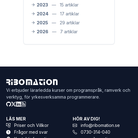
2023
—
15 artiklar
2024
—
17 artiklar
2025
—
29 artiklar
2026
—
7 artiklar
Ribomation
Vi erbjuder lärarledda kurser om programspråk, ramverk och
verktyg, för yrkesverksamma programmerare.
LÄS MER
HÖR AV DIG!
Priser och Villkor
info@ribomation.se
Frågor med svar
0730-314-040