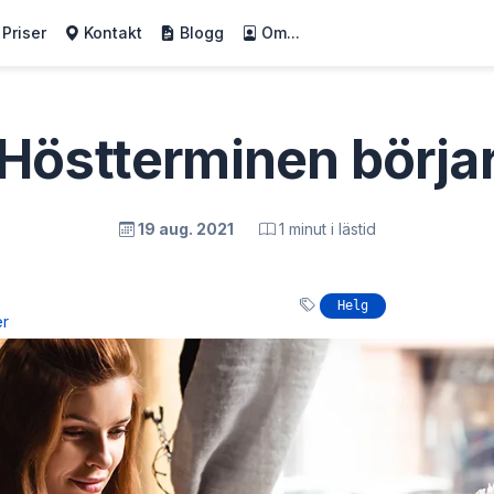
Priser
Kontakt
Blogg
Om...
Höstterminen börja
19 aug. 2021
1 minut i lästid
Helg
er