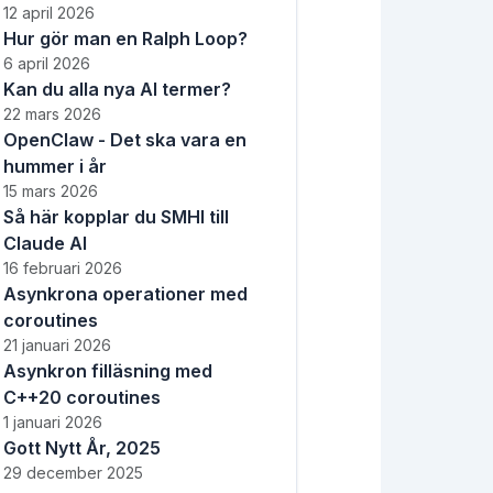
12 april 2026
Hur gör man en Ralph Loop?
6 april 2026
Kan du alla nya AI termer?
22 mars 2026
OpenClaw - Det ska vara en
hummer i år
15 mars 2026
Så här kopplar du SMHI till
Claude AI
16 februari 2026
Asynkrona operationer med
coroutines
21 januari 2026
Asynkron filläsning med
C++20 coroutines
1 januari 2026
Gott Nytt År, 2025
29 december 2025