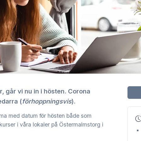
 går vi nu in i hösten. Corona
darra (
förhoppningsvis
).
hema med datum för hösten både som
kurser i våra lokaler på Östermalmstorg i