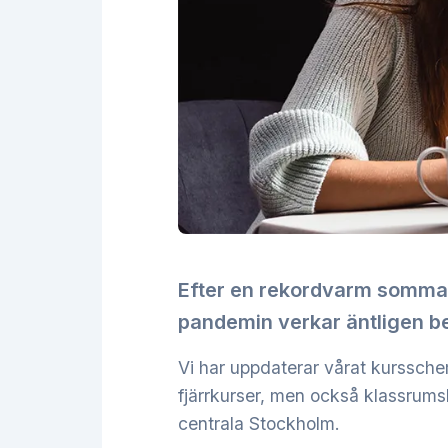
Efter en rekordvarm sommar,
pandemin verkar äntligen be
Vi har uppdaterar vårat kurssc
fjärrkurser, men också klassrums
centrala Stockholm.