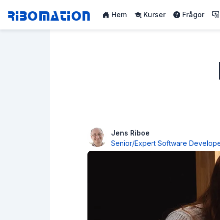
Ribomation
Hem
Kurser
Frågor
Jens Riboe
Senior/Expert Software Develop