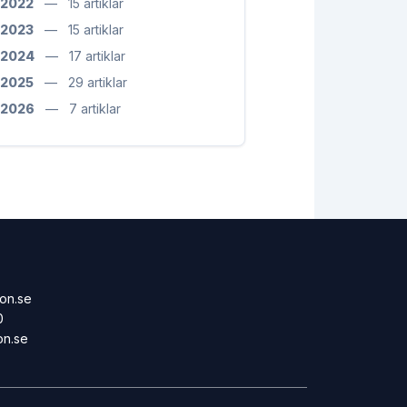
2022
—
15 artiklar
2023
—
15 artiklar
2024
—
17 artiklar
2025
—
29 artiklar
2026
—
7 artiklar
on.se
0
on.se