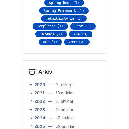
Spring Boot (1)
Spring Framework (1)
Teknikhistoria (1)
Templates (1)
Test (1)
Threads (2)
Vue (3)
Web (1)
Zoom (2)
Arkiv
2020
—
2 artiklar
2021
—
30 artiklar
2022
—
15 artiklar
2023
—
15 artiklar
2024
—
17 artiklar
2025
—
29 artiklar