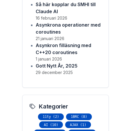
Så här kopplar du SMHI till
Claude AI
16 februari 2026
Asynkrona operationer med
coroutines
21 januari 2026
Asynkron filläsning med
C++20 coroutines
1 januari 2026
Gott Nytt År, 2025
29 december 2025
Kategorier
11ty (2)
1BRC (8)
AI (10)
AJAX (1)