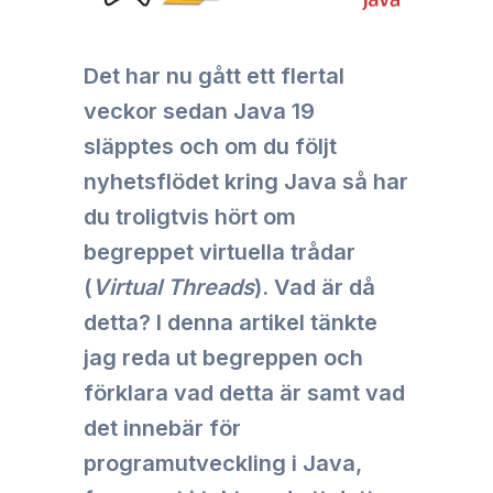
Det har nu gått ett flertal
veckor sedan Java 19
släpptes och om du följt
nyhetsflödet kring Java så har
du troligtvis hört om
begreppet virtuella trådar
(
Virtual Threads
). Vad är då
detta? I denna artikel tänkte
jag reda ut begreppen och
förklara vad detta är samt vad
det innebär för
programutveckling i Java,