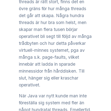
threads är rätt stort, finns det en
övre gräns för hur många threads
det går att skapa. Några hundra
threads är hur bra som helst, men
skapar man flera tusen börjar
operativet bli segt till följd av många
trådbyten och hur detta påverkar
virtuell-minnes systemet, pga av
många s.k. page-faults, vilket
innebär att ladda in sparade
minnessidor från hårddisken. Till
slut, hänger sig eller kraschar
operativet.
När Java var nytt kunde man inte
föreställa sig system med fler än
något hundratal threads. Emellertid,