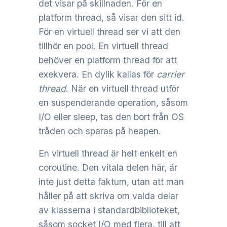
det visar på skillnaden. För en
platform thread, så visar den sitt id.
För en virtuell thread ser vi att den
tillhör en pool. En virtuell thread
behöver en platform thread för att
exekvera. En dylik kallas för
carrier
thread
. När en virtuell thread utför
en suspenderande operation, såsom
I/O eller sleep, tas den bort från OS
tråden och sparas på heapen.
En virtuell thread är helt enkelt en
coroutine. Den vitala delen här, är
inte just detta faktum, utan att man
håller på att skriva om valda delar
av klasserna i standardbiblioteket,
såsom socket I/O med flera, till att