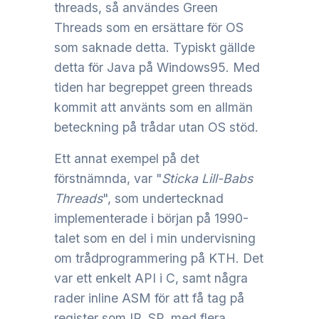
threads, så användes Green
Threads som en ersättare för OS
som saknade detta. Typiskt gällde
detta för Java på Windows95. Med
tiden har begreppet green threads
kommit att använts som en allmän
beteckning på trådar utan OS stöd.
Ett annat exempel på det
förstnämnda, var "
Sticka Lill-Babs
Threads
", som undertecknad
implementerade i början på 1990-
talet som en del i min undervisning
om trådprogrammering på KTH. Det
var ett enkelt API i C, samt några
rader inline ASM för att få tag på
register som IP, SP, med flera.