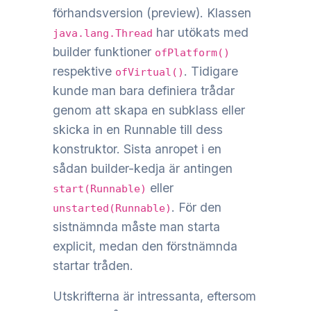
förhandsversion (preview). Klassen
har utökats med
java.lang.Thread
builder funktioner
ofPlatform()
respektive
. Tidigare
ofVirtual()
kunde man bara definiera trådar
genom att skapa en subklass eller
skicka in en Runnable till dess
konstruktor. Sista anropet i en
sådan builder-kedja är antingen
eller
start(Runnable)
. För den
unstarted(Runnable)
sistnämnda måste man starta
explicit, medan den förstnämnda
startar tråden.
Utskrifterna är intressanta, eftersom