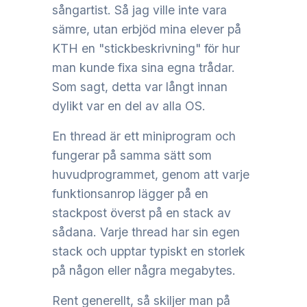
sångartist. Så jag ville inte vara
sämre, utan erbjöd mina elever på
KTH en "stickbeskrivning" för hur
man kunde fixa sina egna trådar.
Som sagt, detta var långt innan
dylikt var en del av alla OS.
En thread är ett miniprogram och
fungerar på samma sätt som
huvudprogrammet, genom att varje
funktionsanrop lägger på en
stackpost överst på en stack av
sådana. Varje thread har sin egen
stack och upptar typiskt en storlek
på någon eller några megabytes.
Rent generellt, så skiljer man på