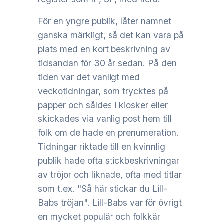
För en yngre publik, låter namnet
ganska märkligt, så det kan vara på
plats med en kort beskrivning av
tidsandan för 30 år sedan. På den
tiden var det vanligt med
veckotidningar, som trycktes på
papper och såldes i kiosker eller
skickades via vanlig post hem till
folk om de hade en prenumeration.
Tidningar riktade till en kvinnlig
publik hade ofta stickbeskrivningar
av tröjor och liknade, ofta med titlar
som t.ex. "Så här stickar du Lill-
Babs tröjan". Lill-Babs var för övrigt
en mycket populär och folkkär