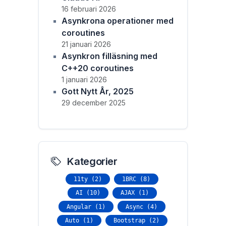
16 februari 2026
Asynkrona operationer med
coroutines
21 januari 2026
Asynkron filläsning med
C++20 coroutines
1 januari 2026
Gott Nytt År, 2025
29 december 2025
Kategorier
11ty (2)
1BRC (8)
AI (10)
AJAX (1)
Angular (1)
Async (4)
Auto (1)
Bootstrap (2)