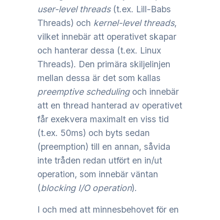
user-level threads
(t.ex. Lill-Babs
Threads) och
kernel-level threads
,
vilket innebär att operativet skapar
och hanterar dessa (t.ex. Linux
Threads). Den primära skiljelinjen
mellan dessa är det som kallas
preemptive scheduling
och innebär
att en thread hanterad av operativet
får exekvera maximalt en viss tid
(t.ex. 50ms) och byts sedan
(preemption) till en annan, såvida
inte tråden redan utfört en in/ut
operation, som innebär väntan
(
blocking I/O operation
).
I och med att minnesbehovet för en