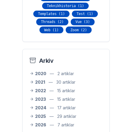
Teknikhistoria (1)
Templates (1)
Test (1)
Threads (2)
Vue (3)
Web (1)
Zoom (2)
Arkiv
2020
—
2 artiklar
2021
—
30 artiklar
2022
—
15 artiklar
2023
—
15 artiklar
2024
—
17 artiklar
2025
—
29 artiklar
2026
—
7 artiklar