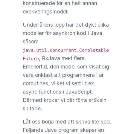
konstruerade för en helt annan
exekveringsmodell.
Under årens lopp har det dykt olika
modeller för asynkron kod i Java,
såsom
java.util.concurrent.Completable
, RxJava med flera.
Future
Emellertid, den model som visat sig
vara enklast att programmera i är
coroutines, vilket vi sett i t.ex.
async functions i JavaScript.
Därmed krokar vi där förra artikeln
slutade.
Låt oss börja med att skriva lite kod.
Följande Java program skapar en