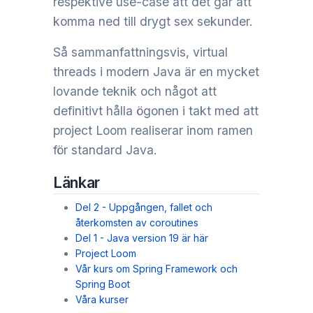
respektive use-case att det går att
komma ned till drygt sex sekunder.
Så sammanfattningsvis, virtual
threads i modern Java är en mycket
lovande teknik och något att
definitivt hålla ögonen i takt med att
project Loom realiserar inom ramen
för standard Java.
Länkar
Del 2 - Uppgången, fallet och
återkomsten av coroutines
Del 1 - Java version 19 är här
Project Loom
Vår kurs om Spring Framework och
Spring Boot
Våra kurser