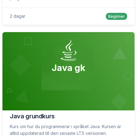
2 dagar
Beginner
Java gk
Java grundkurs
Kurs om hur du programmerar i språket Java. Kursen är
alltid uppdaterad till den senaste LTS versionen.