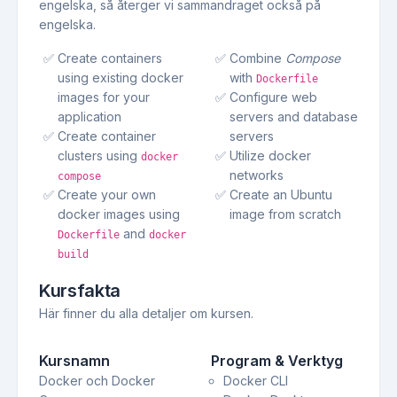
engelska, så återger vi sammandraget också på
engelska.
Create containers
Combine
Compose
using existing docker
with
Dockerfile
images for your
Configure web
application
servers and database
Create container
servers
clusters using
Utilize docker
docker
networks
compose
Create your own
Create an Ubuntu
docker images using
image from scratch
and
Dockerfile
docker
build
Kursfakta
Här finner du alla detaljer om kursen.
Kursnamn
Program & Verktyg
Docker och Docker
Docker CLI