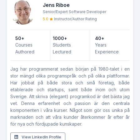
Jens Riboe
Senior/Expert Software Developer
5.0
Instructor/Author Rating
50+
1000+
40+
Courses
Students
Years
Authored
Lectured
Experience
Jag har programmerat sedan början på 1980-talet i en
stor mängd olika programspråk och på olika plattformar.
Har jobbat på både stora och små företag, både
etablerade och startups, samt både inom och utom
Sverige. Att skriva (elegant) programkod är det bästa jag
vet. Denna erfarenhet och passion är den centrala
komponenten i våra kurser. Något som gör oss unika på
marknaden och att våra kunder återkommer år efter år
för nya och fördjupade kunskaper.
View LinkedIn Profile