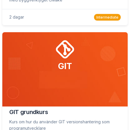
2 dagar
Intermediate
GIT
GIT grundkurs
Kurs om hur du använder GIT versionshantering som
programutvecklare