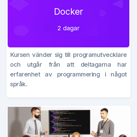
Docker
2 dagar
Kursen vänder sig till programutvecklare
och utgår från att deltagarna har
erfarenhet av programmering i något
språk.